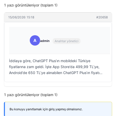
1 yazı görüntüleniyor (toplam 1)
15/06/2026: 15:18
#20658
A
admin
Anahtar yönetici
İddiaya göre, ChatGPT Plus’ın mobildeki Türkiye
fiyatlarına zam geldi. İşte App Store’da 499,99 TL’ye,
Android’de 650 TL’ye alınabilen ChatGPT Plus’ın fiyatı…
1 yazı görüntüleniyor (toplam 1)
Bu konuyu yanıtlamak için giriş yapmış olmalısınız.