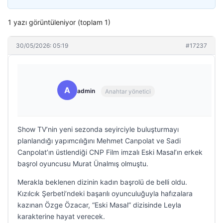
1 yazı görüntüleniyor (toplam 1)
30/05/2026: 05:19
#17237
A
admin
Anahtar yönetici
Show TV’nin yeni sezonda seyirciyle buluşturmayı
planlandığı yapımcılığını Mehmet Canpolat ve Sadi
Canpolat’ın üstlendiği CNP Film imzalı Eski Masal’ın erkek
başrol oyuncusu Murat Ünalmış olmuştu.
Merakla beklenen dizinin kadın başrolü de belli oldu.
Kızılcık Şerbeti’ndeki başarılı oyunculuğuyla hafızalara
kazınan Özge Özacar, “Eski Masal” dizisinde Leyla
karakterine hayat verecek.