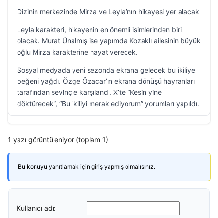
Dizinin merkezinde Mirza ve Leyla’nın hikayesi yer alacak.
Leyla karakteri, hikayenin en önemli isimlerinden biri
olacak. Murat Ünalmış ise yapımda Kozaklı ailesinin büyük
oğlu Mirza karakterine hayat verecek.
Sosyal medyada yeni sezonda ekrana gelecek bu ikiliye
beğeni yağdı. Özge Özacar’ın ekrana dönüşü hayranları
tarafından sevinçle karşılandı. X’te “Kesin yine
döktürecek”, “Bu ikiliyi merak ediyorum” yorumları yapıldı.
1 yazı görüntüleniyor (toplam 1)
Bu konuyu yanıtlamak için giriş yapmış olmalısınız.
Kullanıcı adı: