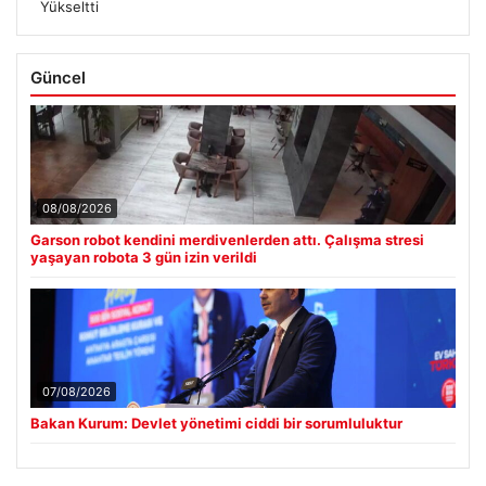
Yükseltti
Güncel
08/08/2026
Garson robot kendini merdivenlerden attı. Çalışma stresi
yaşayan robota 3 gün izin verildi
07/08/2026
Bakan Kurum: Devlet yönetimi ciddi bir sorumluluktur