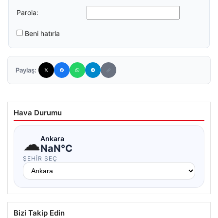
Parola:
Beni hatırla
Paylaş:
Hava Durumu
☁
Ankara
NaN°C
ŞEHIR SEÇ
Bizi Takip Edin