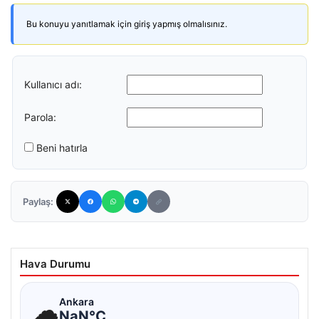
Bu konuyu yanıtlamak için giriş yapmış olmalısınız.
Kullanıcı adı:
Parola:
Beni hatırla
Paylaş:
Hava Durumu
☁
Ankara
NaN°C