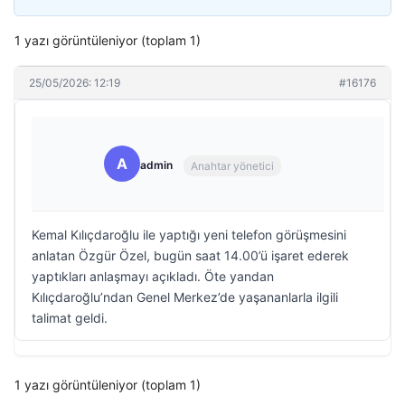
1 yazı görüntüleniyor (toplam 1)
25/05/2026: 12:19
#16176
A
admin
Anahtar yönetici
Kemal Kılıçdaroğlu ile yaptığı yeni telefon görüşmesini
anlatan Özgür Özel, bugün saat 14.00’ü işaret ederek
yaptıkları anlaşmayı açıkladı. Öte yandan
Kılıçdaroğlu’ndan Genel Merkez’de yaşananlarla ilgili
talimat geldi.
1 yazı görüntüleniyor (toplam 1)