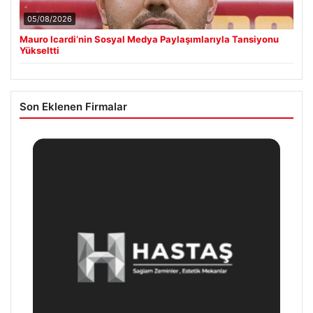
05/08/2026
Mauro Icardi’nin Sosyal Medya Paylaşımlarıyla Tansiyonu
Yükseltti
Son Eklenen Firmalar