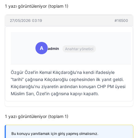
1 yazı görüntüleniyor (toplam 1)
27/05/2026: 03:19
#16500
A
admin
Anahtar yönetici
Özgür Özel’in Kemal Kılıçdaroğlu’na kendi ifadesiyle
“tarihi” çağrısına Kılıçdaroğlu cephesinden ilk yanıt geldi.
Kılıçdaroğlu’nu ziyaretin ardından konuşan CHP PM üyesi
Müslim Sarı, Özel’in çağrısına kapıyı kapattı.
1 yazı görüntüleniyor (toplam 1)
Bu konuyu yanıtlamak için giriş yapmış olmalısınız.