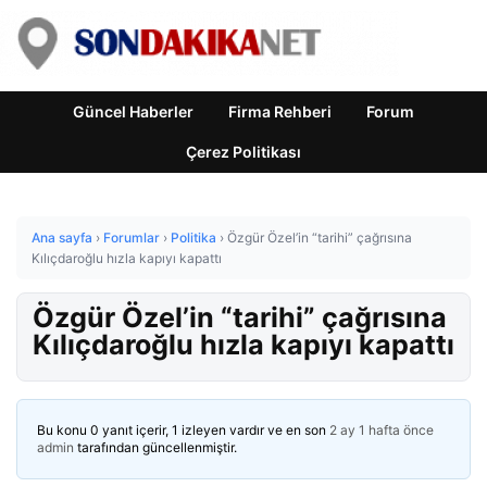
Güncel Haberler
Firma Rehberi
Forum
Çerez Politikası
Ana sayfa
›
Forumlar
›
Politika
›
Özgür Özel’in “tarihi” çağrısına
Kılıçdaroğlu hızla kapıyı kapattı
Özgür Özel’in “tarihi” çağrısına
Kılıçdaroğlu hızla kapıyı kapattı
Bu konu 0 yanıt içerir, 1 izleyen vardır ve en son
2 ay 1 hafta önce
admin
tarafından güncellenmiştir.