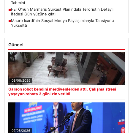
Tahmini
FETÖ’nün Marmaris Suikast Planındaki Teröristin Detaylı
■
İfadesi Gün yüzüne çıktı
Mauro Icardi’nin Sosyal Medya Paylaşımlarıyla Tansiyonu
■
Yükseltti
Güncel
08/08/2026
Garson robot kendini merdivenlerden attı. Çalışma stresi
yaşayan robota 3 gün izin verildi
07/08/2026