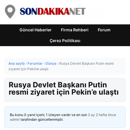
Güncel Haberler
Firma Rehberi
Forum
Çerez Politikası
Ana sayfa
›
Forumlar
›
Dünya
›
Rusya Devlet Başkanı Putin resmi
ziyaret için Pekin’e ulaştı
Rusya Devlet Başkanı Putin
resmi ziyaret için Pekin’e ulaştı
Bu konu 0 yanıt içerir, 1 izleyen vardır ve en son
2 ay 2 hafta önce
admin
tarafından güncellenmiştir.