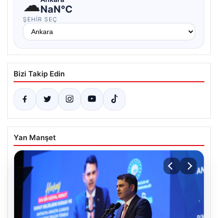
☁
NaN°C
ŞEHIR SEÇ
Bizi Takip Edin
Yan Manşet