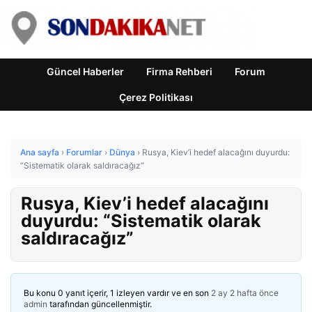
Güncel Haberler
Firma Rehberi
Forum
Çerez Politikası
Ana sayfa
›
Forumlar
›
Dünya
›
Rusya, Kiev’i hedef alacağını duyurdu:
“Sistematik olarak saldıracağız”
Rusya, Kiev’i hedef alacağını
duyurdu: “Sistematik olarak
saldıracağız”
Bu konu 0 yanıt içerir, 1 izleyen vardır ve en son
2 ay 2 hafta önce
admin
tarafından güncellenmiştir.