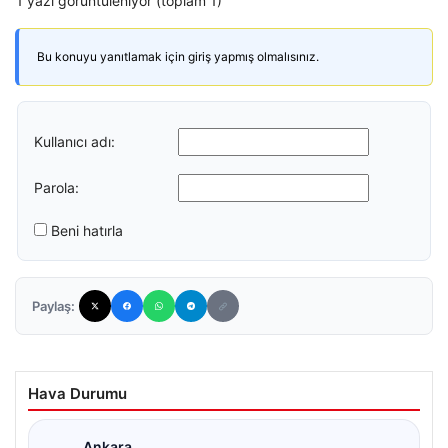
1 yazı görüntüleniyor (toplam 1)
Bu konuyu yanıtlamak için giriş yapmış olmalısınız.
Kullanıcı adı:
Parola:
Beni hatırla
Paylaş:
Hava Durumu
Ankara