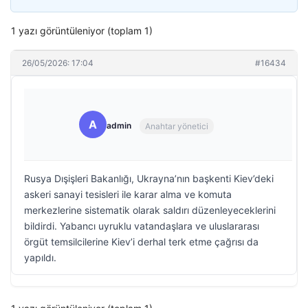
1 yazı görüntüleniyor (toplam 1)
26/05/2026: 17:04
#16434
A
admin
Anahtar yönetici
Rusya Dışişleri Bakanlığı, Ukrayna’nın başkenti Kiev’deki
askeri sanayi tesisleri ile karar alma ve komuta
merkezlerine sistematik olarak saldırı düzenleyeceklerini
bildirdi. Yabancı uyruklu vatandaşlara ve uluslararası
örgüt temsilcilerine Kiev’i derhal terk etme çağrısı da
yapıldı.