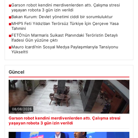
Garson robot kendini merdivenlerden attı. Çalışma stresi
■
yaşayan robota 3 gün izin verildi
Bakan Kurum: Devlet yönetimi ciddi bir sorumluluktur
■
MHP’li Feti Yıldız’dan Terörsüz Türkiye İçin Çerçeve Yasa
■
Tahmini
FETÖ’nün Marmaris Suikast Planındaki Teröristin Detaylı
■
İfadesi Gün yüzüne çıktı
Mauro Icardi’nin Sosyal Medya Paylaşımlarıyla Tansiyonu
■
Yükseltti
Güncel
08/08/2026
Garson robot kendini merdivenlerden attı. Çalışma stresi
yaşayan robota 3 gün izin verildi