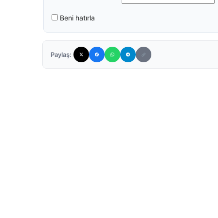
Beni hatırla
Paylaş: