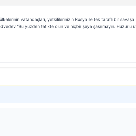
kelerinin vatandaşları, yetkililerinizin Rusya ile tek taraflı bir savaşa
 Medvedev “Bu yüzden tetikte olun ve hiçbir şeye şaşırmayın. Huzurlu 