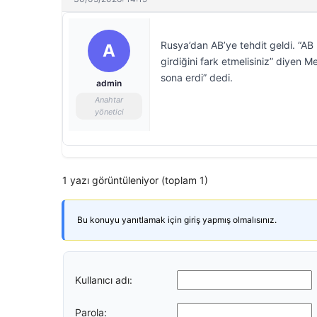
Rusya’dan AB’ye tehdit geldi. “AB ül
A
girdiğini fark etmelisiniz” diyen
sona erdi” dedi.
admin
Anahtar
yönetici
1 yazı görüntüleniyor (toplam 1)
Bu konuyu yanıtlamak için giriş yapmış olmalısınız.
Kullanıcı adı:
Parola: