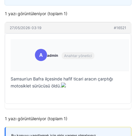
1 yazı görüntüleniyor (toplam 1)
27/05/2026: 03:19
#16521
A
admin
Anahtar yönetici
Samsun’un Bafra ilçesinde hafif ticari aracın çarptığı
motosiklet sürücüsü öldü.
1 yazı görüntüleniyor (toplam 1)
Bu konuyu yanıtlamak için giriş yapmış olmalısınız.