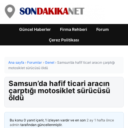
Güncel Haberler
Firma Rehberi
Forum
Çerez Politikası
Ana sayfa
›
Forumlar
›
Genel
›
Samsun’da hafif ticari aracın çarptığı
motosiklet sürücüsü öldü
Samsun’da hafif ticari aracın
çarptığı motosiklet sürücüsü
öldü
Bu konu 0 yanıt içerir, 1 izleyen vardır ve en son
2 ay 1 hafta önce
admin
tarafından güncellenmiştir.