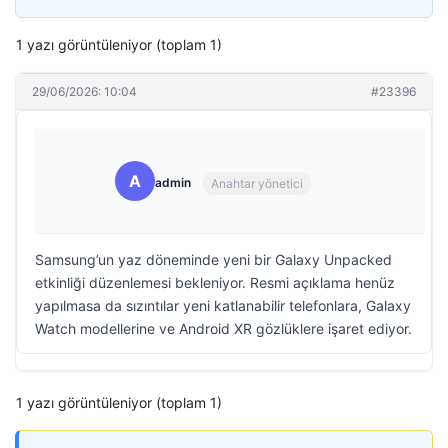
1 yazı görüntüleniyor (toplam 1)
29/06/2026: 10:04
#23396
A
admin
Anahtar yönetici
Samsung’un yaz döneminde yeni bir Galaxy Unpacked
etkinliği düzenlemesi bekleniyor. Resmi açıklama henüz
yapılmasa da sızıntılar yeni katlanabilir telefonlara, Galaxy
Watch modellerine ve Android XR gözlüklere işaret ediyor.
1 yazı görüntüleniyor (toplam 1)