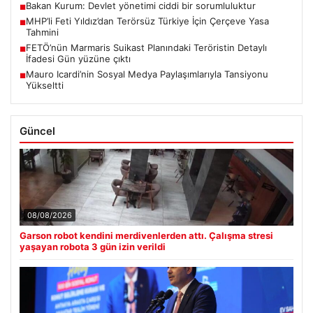
Bakan Kurum: Devlet yönetimi ciddi bir sorumluluktur
■
MHP’li Feti Yıldız’dan Terörsüz Türkiye İçin Çerçeve Yasa
■
Tahmini
FETÖ’nün Marmaris Suikast Planındaki Teröristin Detaylı
■
İfadesi Gün yüzüne çıktı
Mauro Icardi’nin Sosyal Medya Paylaşımlarıyla Tansiyonu
■
Yükseltti
Güncel
08/08/2026
Garson robot kendini merdivenlerden attı. Çalışma stresi
yaşayan robota 3 gün izin verildi