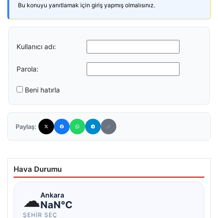
Bu konuyu yanıtlamak için giriş yapmış olmalısınız.
Kullanıcı adı:
Parola:
Beni hatırla
Paylaş:
Hava Durumu
☁
Ankara
NaN°C
ŞEHIR SEÇ