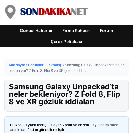
Güncel Haberler
Firma Rehberi
Forum
Çerez Politikası
Ana sayfa
›
Forumlar
›
Teknoloji
›
Samsung Galaxy Unpacked’ta neler
bekleniyor? Z Fold 8, Flip 8 ve XR gözlük iddiaları
Samsung Galaxy Unpacked’ta
neler bekleniyor? Z Fold 8, Flip
8 ve XR gözlük iddiaları
Bu konu 0 yanıt içerir, 1 izleyen vardır ve en son
1 ay 1 hafta önce
admin
tarafından güncellenmiştir.