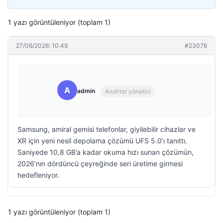
1 yazı görüntüleniyor (toplam 1)
27/06/2026: 10:49
#23076
A
admin
Anahtar yönetici
Samsung, amiral gemisi telefonlar, giyilebilir cihazlar ve
XR için yeni nesil depolama çözümü UFS 5.0’ı tanıttı.
Saniyede 10,8 GB’a kadar okuma hızı sunan çözümün,
2026’nın dördüncü çeyreğinde seri üretime girmesi
hedefleniyor.
1 yazı görüntüleniyor (toplam 1)