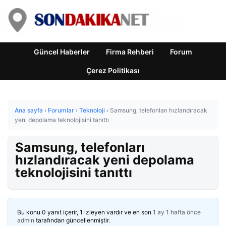
Güncel Haberler
Firma Rehberi
Forum
Çerez Politikası
Ana sayfa
›
Forumlar
›
Teknoloji
›
Samsung, telefonları hızlandıracak
yeni depolama teknolojisini tanıttı
Samsung, telefonları
hızlandıracak yeni depolama
teknolojisini tanıttı
Bu konu 0 yanıt içerir, 1 izleyen vardır ve en son
1 ay 1 hafta önce
admin
tarafından güncellenmiştir.