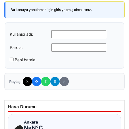
Bu konuyu yanıtlamak için giriş yapmış olmalısınız.
Kullanıcı adı:
Parola:
Beni hatırla
Paylaş:
Hava Durumu
☁
Ankara
NaN°C