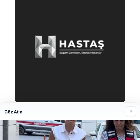
×
Göz Atın
Enes Kaplan Avukatlık Bürosu
28/04/2026