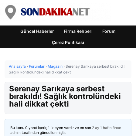
Güncel Haberler
Firma Rehberi
Forum
Çerez Politikası
Ana sayfa
›
Forumlar
›
Magazin
›
Serenay Sarıkaya serbest bırakıldı!
Sağlık kontrolündeki hali dikkat çekti
Serenay Sarıkaya serbest
bırakıldı! Sağlık kontrolündeki
hali dikkat çekti
Bu konu 0 yanıt içerir, 1 izleyen vardır ve en son
2 ay 1 hafta önce
admin
tarafından güncellenmiştir.