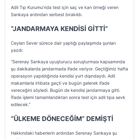
Adli Tıp Kurumu’nda test için saç ve kan örneği veren
Sarıkaya ardından serbest bırakıldı.
“JANDARMAYA KENDİSİ GİTTİ”
Ceylan Sever sürece dair yaptığı paylaşımda şunları
yazdı:
“Serenay Sarıkaya uyuşturucu soruşturması kapsamında
şu dakikalarda jandarmada ifade veriyor. Geçtiğimiz hafta
operasyon yapıldığında kendisi yurt dışındaydı. Adli
makamlarla irtibata geçti ve bugün gelerek ifade
vereceğini söyledi. Bugün de kendisi jandarmaya gitti.
İfade işlemi tamamlandıktan sonra test için adli tıpa sevk
edilecek.”
“ÜLKEME DÖNECEĞİM” DEMİŞTİ
Hakkındaki haberlerin ardından Serenay Sarıkaya şu