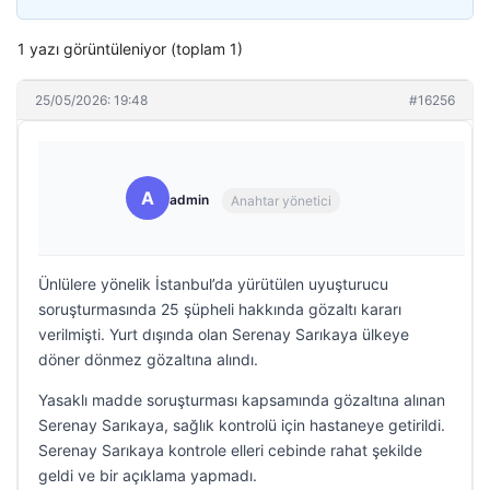
1 yazı görüntüleniyor (toplam 1)
25/05/2026: 19:48
#16256
A
admin
Anahtar yönetici
Ünlülere yönelik İstanbul’da yürütülen uyuşturucu
soruşturmasında 25 şüpheli hakkında gözaltı kararı
verilmişti. Yurt dışında olan Serenay Sarıkaya ülkeye
döner dönmez gözaltına alındı.
Yasaklı madde soruşturması kapsamında gözaltına alınan
Serenay Sarıkaya, sağlık kontrolü için hastaneye getirildi.
Serenay Sarıkaya kontrole elleri cebinde rahat şekilde
geldi ve bir açıklama yapmadı.