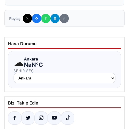
Paylaş:
Hava Durumu
☁
Ankara
NaN°C
ŞEHIR SEÇ
Bizi Takip Edin