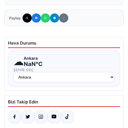
Paylaş:
Hava Durumu
☁
Ankara
NaN°C
ŞEHIR SEÇ
Bizi Takip Edin