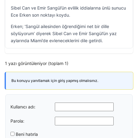
Sibel Can ve Emir Sarıgül’ün evlilik iddialarına ünlü sunucu
Ece Erken son noktayı koydu.
Erken; ‘Sarıgül ailesinden öğrendiğimi net bir dille
söylüyorum’ diyerek Sibel Can ve Emir Sarıgül’ün yaz
aylarında Miami’de evleneceklerini dile getirdi.
1 yazı görüntüleniyor (toplam 1)
Bu konuyu yanıtlamak için giriş yapmış olmalısınız.
Kullanıcı adı:
Parola:
Beni hatırla