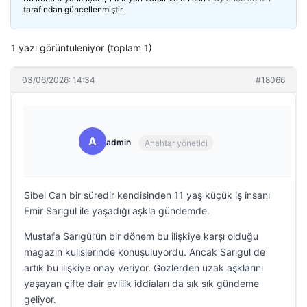
tarafından güncellenmiştir.
1 yazı görüntüleniyor (toplam 1)
03/06/2026: 14:34
#18066
A
admin
Anahtar yönetici
Sibel Can bir süredir kendisinden 11 yaş küçük iş insanı
Emir Sarıgül ile yaşadığı aşkla gündemde.
Mustafa Sarıgül’ün bir dönem bu ilişkiye karşı olduğu
magazin kulislerinde konuşuluyordu. Ancak Sarıgül de
artık bu ilişkiye onay veriyor. Gözlerden uzak aşklarını
yaşayan çifte dair evlilik iddiaları da sık sık gündeme
geliyor.