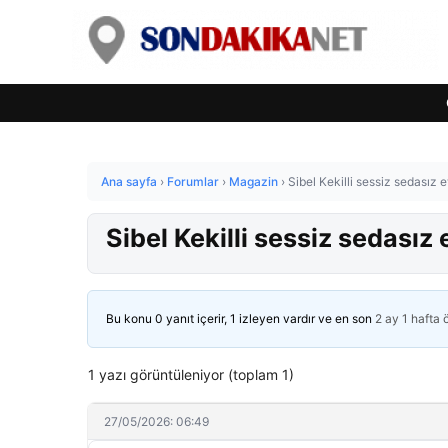
Ana sayfa
›
Forumlar
›
Magazin
›
Sibel Kekilli sessiz sedasız e
Sibel Kekilli sessiz sedasız 
Bu konu 0 yanıt içerir, 1 izleyen vardır ve en son
2 ay 1 hafta
1 yazı görüntüleniyor (toplam 1)
27/05/2026: 06:49