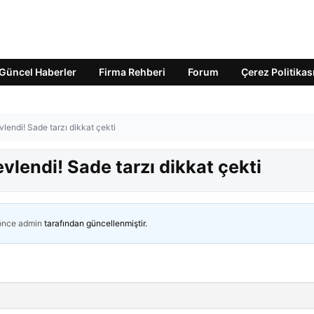
Güncel Haberler
Firma Rehberi
Forum
Çerez Politikas
vlendi! Sade tarzı dikkat çekti
evlendi! Sade tarzı dikkat çekti
 önce
admin
tarafından güncellenmiştir.