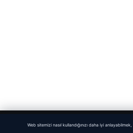
© 2026 Son Dakika Net – Güncel Haberler
Web sitemizi nasıl kullandığınızı daha iyi anlayabilmek,