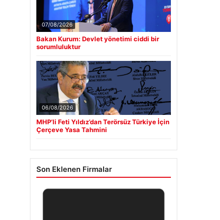
07/08/2026
Bakan Kurum: Devlet yönetimi ciddi bir
sorumluluktur
06/08/2026
MHP’li Feti Yıldız’dan Terörsüz Türkiye İçin
Çerçeve Yasa Tahmini
Son Eklenen Firmalar