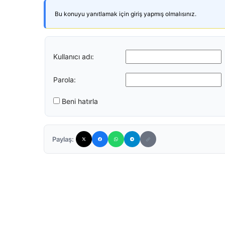
Bu konuyu yanıtlamak için giriş yapmış olmalısınız.
Kullanıcı adı:
Parola:
Beni hatırla
Paylaş: