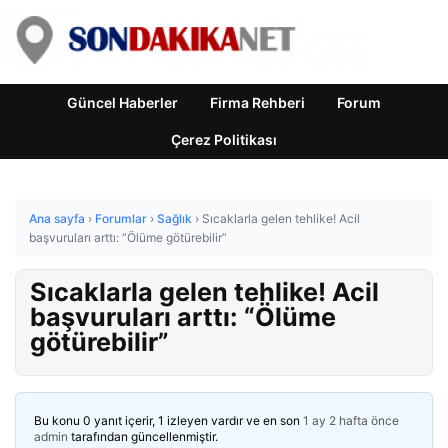
Güncel Haberler
Firma Rehberi
Forum
Çerez Politikası
Ana sayfa
›
Forumlar
›
Sağlık
›
Sıcaklarla gelen tehlike! Acil
başvuruları arttı: “Ölüme götürebilir”
Sıcaklarla gelen tehlike! Acil
başvuruları arttı: “Ölüme
götürebilir”
Bu konu 0 yanıt içerir, 1 izleyen vardır ve en son
1 ay 2 hafta önce
admin
tarafından güncellenmiştir.