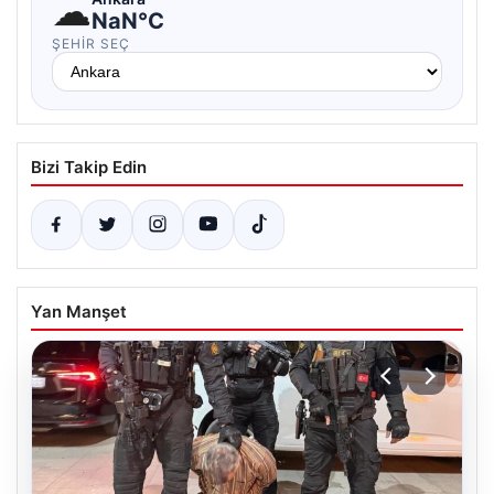
☁
NaN°C
ŞEHIR SEÇ
Bizi Takip Edin
Yan Manşet