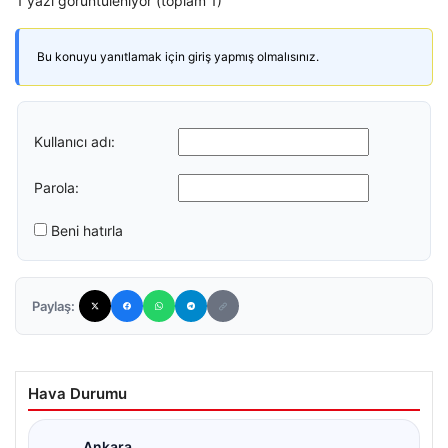
1 yazı görüntüleniyor (toplam 1)
Bu konuyu yanıtlamak için giriş yapmış olmalısınız.
Kullanıcı adı:
Parola:
Beni hatırla
Paylaş:
Hava Durumu
Ankara