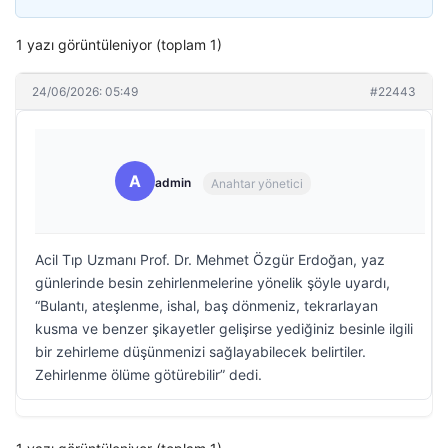
1 yazı görüntüleniyor (toplam 1)
24/06/2026: 05:49
#22443
A
admin
Anahtar yönetici
Acil Tıp Uzmanı Prof. Dr. Mehmet Özgür Erdoğan, yaz
günlerinde besin zehirlenmelerine yönelik şöyle uyardı,
“Bulantı, ateşlenme, ishal, baş dönmeniz, tekrarlayan
kusma ve benzer şikayetler gelişirse yediğiniz besinle ilgili
bir zehirleme düşünmenizi sağlayabilecek belirtiler.
Zehirlenme ölüme götürebilir” dedi.