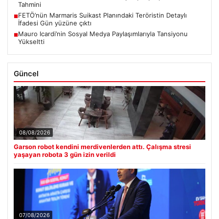
Tahmini
FETÖ’nün Marmaris Suikast Planındaki Teröristin Detaylı
■
İfadesi Gün yüzüne çıktı
Mauro Icardi’nin Sosyal Medya Paylaşımlarıyla Tansiyonu
■
Yükseltti
Güncel
08/08/2026
Garson robot kendini merdivenlerden attı. Çalışma stresi
yaşayan robota 3 gün izin verildi
07/08/2026