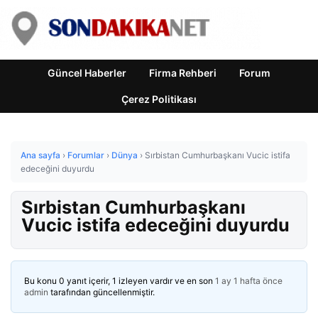
Güncel Haberler
Firma Rehberi
Forum
Çerez Politikası
Ana sayfa
›
Forumlar
›
Dünya
›
Sırbistan Cumhurbaşkanı Vucic istifa
edeceğini duyurdu
Sırbistan Cumhurbaşkanı
Vucic istifa edeceğini duyurdu
Bu konu 0 yanıt içerir, 1 izleyen vardır ve en son
1 ay 1 hafta önce
admin
tarafından güncellenmiştir.