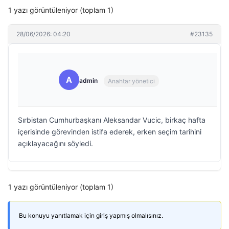
1 yazı görüntüleniyor (toplam 1)
28/06/2026: 04:20
#23135
A
admin
Anahtar yönetici
Sırbistan Cumhurbaşkanı Aleksandar Vucic, birkaç hafta
içerisinde görevinden istifa ederek, erken seçim tarihini
açıklayacağını söyledi.
1 yazı görüntüleniyor (toplam 1)
Bu konuyu yanıtlamak için giriş yapmış olmalısınız.