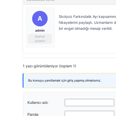
Skolyoz Farkındalık Ayı kapsamınd
A
hikayelerini paylaştı. Uzmanların
bir engel olmadığı mesajı verildi.
admin
Anahtar
yönetici
1 yazı görüntüleniyor (toplam 1)
Bu konuyu yanıtlamak için giriş yapmış olmalısınız.
Kullanıcı adı:
Parola: