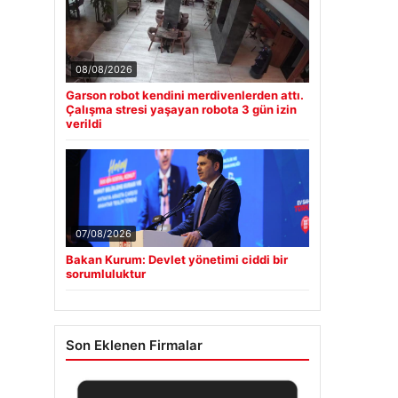
08/08/2026
Garson robot kendini merdivenlerden attı.
Çalışma stresi yaşayan robota 3 gün izin
verildi
07/08/2026
Bakan Kurum: Devlet yönetimi ciddi bir
sorumluluktur
Son Eklenen Firmalar