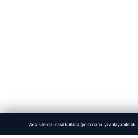
Web sitemizi nasıl kullandığınızı daha iyi anlayabilmek,
© 2026 Son Dakika Net – Güncel Haberler