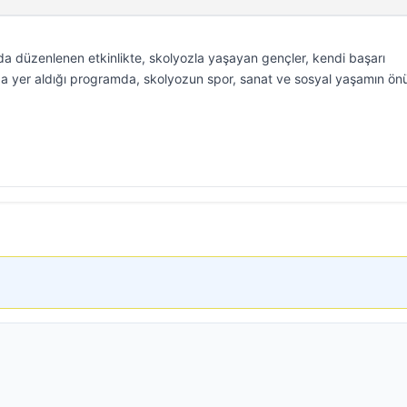
a düzenlenen etkinlikte, skolyozla yaşayan gençler, kendi başarı
 da yer aldığı programda, skolyozun spor, sanat ve sosyal yaşamın ö