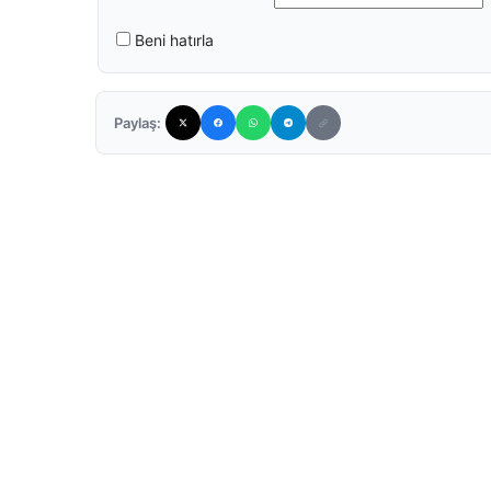
Beni hatırla
Paylaş: