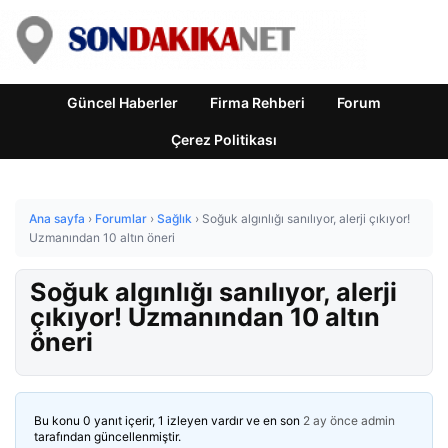
Güncel Haberler
Firma Rehberi
Forum
Çerez Politikası
Ana sayfa
›
Forumlar
›
Sağlık
›
Soğuk algınlığı sanılıyor, alerji çıkıyor!
Uzmanından 10 altın öneri
Soğuk algınlığı sanılıyor, alerji
çıkıyor! Uzmanından 10 altın
öneri
Bu konu 0 yanıt içerir, 1 izleyen vardır ve en son
2 ay önce
admin
tarafından güncellenmiştir.