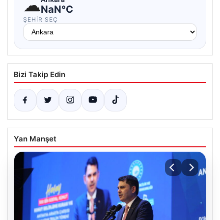
☁
NaN°C
ŞEHIR SEÇ
Bizi Takip Edin
Yan Manşet