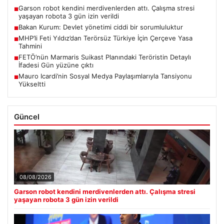
Garson robot kendini merdivenlerden attı. Çalışma stresi
■
yaşayan robota 3 gün izin verildi
Bakan Kurum: Devlet yönetimi ciddi bir sorumluluktur
■
MHP’li Feti Yıldız’dan Terörsüz Türkiye İçin Çerçeve Yasa
■
Tahmini
FETÖ’nün Marmaris Suikast Planındaki Teröristin Detaylı
■
İfadesi Gün yüzüne çıktı
Mauro Icardi’nin Sosyal Medya Paylaşımlarıyla Tansiyonu
■
Yükseltti
Güncel
08/08/2026
Garson robot kendini merdivenlerden attı. Çalışma stresi
yaşayan robota 3 gün izin verildi