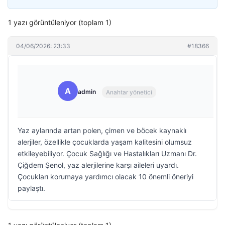
1 yazı görüntüleniyor (toplam 1)
04/06/2026: 23:33
#18366
A
admin
Anahtar yönetici
Yaz aylarında artan polen, çimen ve böcek kaynaklı
alerjiler, özellikle çocuklarda yaşam kalitesini olumsuz
etkileyebiliyor. Çocuk Sağlığı ve Hastalıkları Uzmanı Dr.
Çiğdem Şenol, yaz alerjilerine karşı aileleri uyardı.
Çocukları korumaya yardımcı olacak 10 önemli öneriyi
paylaştı.