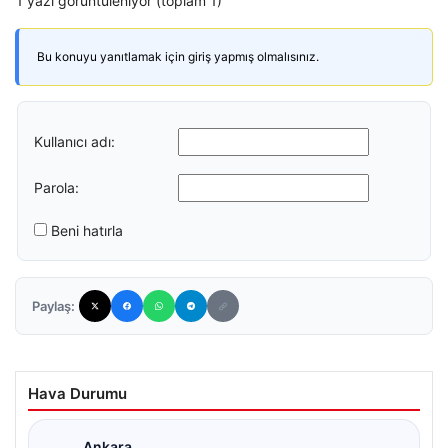
1 yazı görüntüleniyor (toplam 1)
Bu konuyu yanıtlamak için giriş yapmış olmalısınız.
Kullanıcı adı:
Parola:
Beni hatırla
Paylaş:
Hava Durumu
Ankara