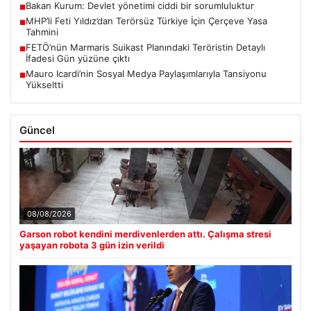
Bakan Kurum: Devlet yönetimi ciddi bir sorumluluktur
■
MHP’li Feti Yıldız’dan Terörsüz Türkiye İçin Çerçeve Yasa
■
Tahmini
FETÖ’nün Marmaris Suikast Planındaki Teröristin Detaylı
■
İfadesi Gün yüzüne çıktı
Mauro Icardi’nin Sosyal Medya Paylaşımlarıyla Tansiyonu
■
Yükseltti
Güncel
08/08/2026
Garson robot kendini merdivenlerden attı. Çalışma stresi
yaşayan robota 3 gün izin verildi