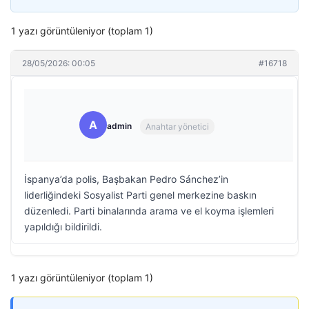
1 yazı görüntüleniyor (toplam 1)
28/05/2026: 00:05
#16718
A
admin
Anahtar yönetici
İspanya’da polis, Başbakan Pedro Sánchez’in
liderliğindeki Sosyalist Parti genel merkezine baskın
düzenledi. Parti binalarında arama ve el koyma işlemleri
yapıldığı bildirildi.
1 yazı görüntüleniyor (toplam 1)