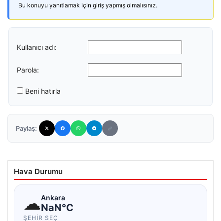
Bu konuyu yanıtlamak için giriş yapmış olmalısınız.
Kullanıcı adı:
Parola:
Beni hatırla
Paylaş:
Hava Durumu
☁
Ankara
NaN°C
ŞEHIR SEÇ