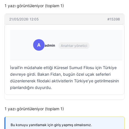
1 yazı görüntüleniyor (toplam 1)
21/05/2026: 12:05
#15398
A
admin
Anahtar yönetici
İsrail’in müdahale ettiği Küresel Sumud Filosu için Türkiye
devreye girdi. Bakan Fidan, bugün özel uçak seferleri
düzenlenerek filodaki aktivistlerin Türkiye’ye getirilmesinin
planlandığını duyurdu.
1 yazı görüntüleniyor (toplam 1)
Bu konuyu yanıtlamak için giriş yapmış olmalısınız.