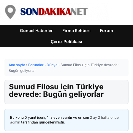
Güncel Haberler
Firma Rehberi
Forum
Çerez Politikası
Ana sayfa
›
Forumlar
›
Dünya
›
Sumud Filosu için Türkiye devrede:
Bugün geliyorlar
Sumud Filosu için Türkiye
devrede: Bugün geliyorlar
Bu konu 0 yanıt içerir, 1 izleyen vardır ve en son
2 ay 2 hafta önce
admin
tarafından güncellenmiştir.