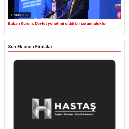
07/08/2026
Bakan Kurum: Devlet yönetimi ciddi bir sorumluluktur
Son Eklenen Firmalar