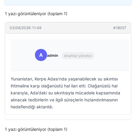
1 yazı görüntüleniyor (toplam 1)
03/06/2026: 11:49
#18057
A
admin
Anahtar yönetici
Yunanistan, Kerpe Adası’nda yaşanabilecek su sıkıntısı
ihtimaline karşı olağanüstü hal ilan etti. Olağanüstü hal
kararıyla, Ada’daki su sıkıntısıyla mücadele kapsamında
alınacak tedbirlerin ve ilgili süreçlerin hızlandırılmasının
hedeflendiği aktarıldı.
1 yazı görüntüleniyor (toplam 1)