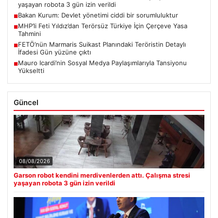
yaşayan robota 3 gün izin verildi
Bakan Kurum: Devlet yönetimi ciddi bir sorumluluktur
■
MHP’li Feti Yıldız’dan Terörsüz Türkiye İçin Çerçeve Yasa
■
Tahmini
FETÖ’nün Marmaris Suikast Planındaki Teröristin Detaylı
■
İfadesi Gün yüzüne çıktı
Mauro Icardi’nin Sosyal Medya Paylaşımlarıyla Tansiyonu
■
Yükseltti
Güncel
08/08/2026
Garson robot kendini merdivenlerden attı. Çalışma stresi
yaşayan robota 3 gün izin verildi