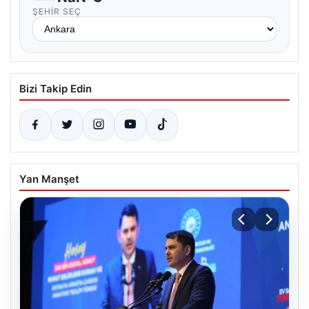
ŞEHIR SEÇ
Bizi Takip Edin
Yan Manşet