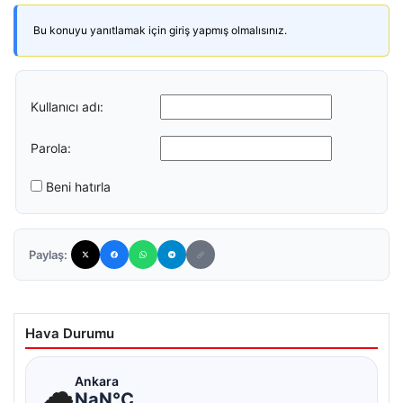
Bu konuyu yanıtlamak için giriş yapmış olmalısınız.
Kullanıcı adı:
Parola:
Beni hatırla
Paylaş:
Hava Durumu
☁
Ankara
NaN°C