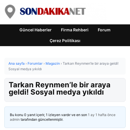
Güncel Haberler
Firma Rehberi
Forum
Çerez Politikası
Ana sayfa
›
Forumlar
›
Magazin
›
Tarkan Reynmen’le bir araya geldi!
Sosyal medya yıkıldı
Tarkan Reynmen’le bir araya
geldi! Sosyal medya yıkıldı
Bu konu 0 yanıt içerir, 1 izleyen vardır ve en son
1 ay 1 hafta önce
admin
tarafından güncellenmiştir.