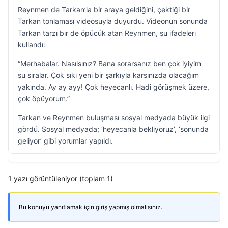
Reynmen de Tarkan’la bir araya geldiğini, çektiği bir
Tarkan tonlaması videosuyla duyurdu. Videonun sonunda
Tarkan tarzı bir de öpücük atan Reynmen, şu ifadeleri
kullandı:
“Merhabalar. Nasılsınız? Bana sorarsanız ben çok iyiyim
şu sıralar. Çok sıkı yeni bir şarkıyla karşınızda olacağım
yakında. Ay ay ayy! Çok heyecanlı. Hadi görüşmek üzere,
çok öpüyorum.”
Tarkan ve Reynmen buluşması sosyal medyada büyük ilgi
gördü. Sosyal medyada; ‘heyecanla bekliyoruz’, ‘sonunda
geliyor’ gibi yorumlar yapıldı.
1 yazı görüntüleniyor (toplam 1)
Bu konuyu yanıtlamak için giriş yapmış olmalısınız.