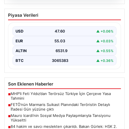
05.08.2026
FETÖ’nün Marmaris Suikast Planındaki
Piyasa Verileri
Teröristin Detaylı İfadesi Gün yüzüne
çıktı
USD
47.60
▲ +0.06%
15 Temmuz 2016 darbe girişimi sırasında
Cumhurbaşkanı Recep Tayyip Erdoğan'a yönelik
EUR
55.03
▲ +0.03%
planlanan suikast girişiminin…
ALTIN
6531.9
▲ +0.55%
BTC
3065383
▲ +0.36%
Son Eklenen Haberler
MHP’li Feti Yıldız’dan Terörsüz Türkiye İçin Çerçeve Yasa
■
Tahmini
FETÖ’nün Marmaris Suikast Planındaki Teröristin Detaylı
■
İfadesi Gün yüzüne çıktı
Mauro Icardi’nin Sosyal Medya Paylaşımlarıyla Tansiyonu
■
Yükseltti
84 hakim ve savcı meslekten çıkarıldı. Bakan Gürlek: HSK 2.
■