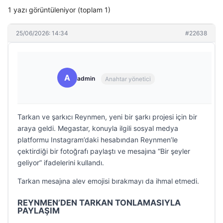
1 yazı görüntüleniyor (toplam 1)
25/06/2026: 14:34
#22638
A
admin
Anahtar yönetici
Tarkan ve şarkıcı Reynmen, yeni bir şarkı projesi için bir
araya geldi. Megastar, konuyla ilgili sosyal medya
platformu Instagram’daki hesabından Reynmen’le
çektirdiği bir fotoğrafı paylaştı ve mesajına “Bir şeyler
geliyor” ifadelerini kullandı.
Tarkan mesajına alev emojisi bırakmayı da ihmal etmedi.
REYNMEN’DEN TARKAN TONLAMASIYLA
PAYLAŞIM