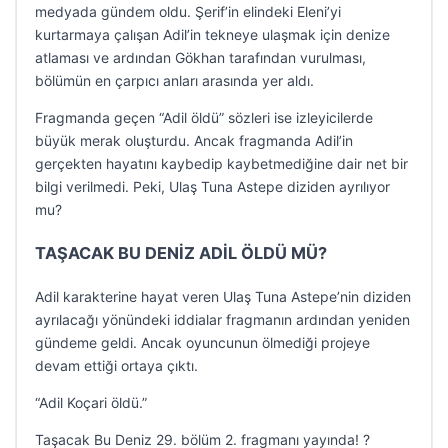
medyada gündem oldu. Şerif’in elindeki Eleni’yi
kurtarmaya çalışan Adil’in tekneye ulaşmak için denize
atlaması ve ardından Gökhan tarafından vurulması,
bölümün en çarpıcı anları arasında yer aldı.
Fragmanda geçen “Adil öldü” sözleri ise izleyicilerde
büyük merak oluşturdu. Ancak fragmanda Adil’in
gerçekten hayatını kaybedip kaybetmediğine dair net bir
bilgi verilmedi. Peki, Ulaş Tuna Astepe diziden ayrılıyor
mu?
TAŞACAK BU DENİZ ADİL ÖLDÜ MÜ?
Adil karakterine hayat veren Ulaş Tuna Astepe’nin diziden
ayrılacağı yönündeki iddialar fragmanın ardından yeniden
gündeme geldi. Ancak oyuncunun ölmediği projeye
devam ettiği ortaya çıktı.
“Adil Koçari öldü.”
Taşacak Bu Deniz 29. bölüm 2. fragmanı yayında! ?