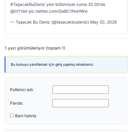
#TaşacakBuDeniz yeni bölümüyle cuma 20.00’de
@trt1’de! pic.twitter.com/QeBC1NoHWw
— Taşacak Bu Deniz (@tasacakbudeniz) May 20, 2026
1 yazı görüntüleniyor (toplam 1)
Bu konuyu yanıtlamak için giriş yapmış olmalısınız.
Kullanıcı adı:
Parola:
Beni hatırla