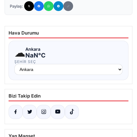
Paylaş:
Hava Durumu
☁
Ankara
NaN°C
ŞEHIR SEÇ
Bizi Takip Edin
Yan Manşet