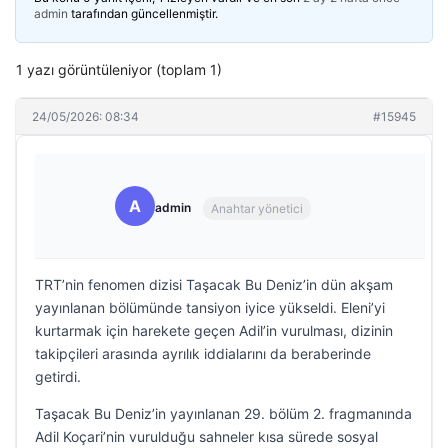
admin
tarafından güncellenmiştir.
1 yazı görüntüleniyor (toplam 1)
24/05/2026: 08:34
#15945
A
admin
Anahtar yönetici
TRT’nin fenomen dizisi Taşacak Bu Deniz’in dün akşam
yayınlanan bölümünde tansiyon iyice yükseldi. Eleni’yi
kurtarmak için harekete geçen Adil’in vurulması, dizinin
takipçileri arasında ayrılık iddialarını da beraberinde
getirdi.
Taşacak Bu Deniz’in yayınlanan 29. bölüm 2. fragmanında
Adil Koçari’nin vurulduğu sahneler kısa sürede sosyal