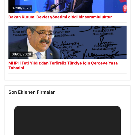
07/08/2026
Bakan Kurum: Devlet yönetimi ciddi bir sorumluluktur
06/08/2026
MHP’li Feti Yıldız’dan Terörsüz Türkiye İçin Çerçeve Yasa
Tahmini
Son Eklenen Firmalar