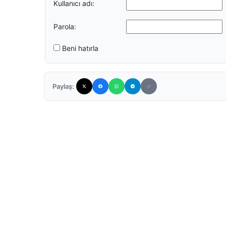
Kullanıcı adı:
Parola:
Beni hatırla
Paylaş: