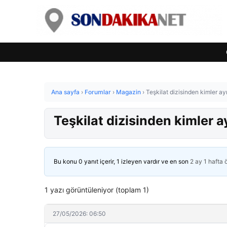
Ana sayfa
›
Forumlar
›
Magazin
›
Teşkilat dizisinden kimler ay
Teşkilat dizisinden kimler a
Bu konu 0 yanıt içerir, 1 izleyen vardır ve en son
2 ay 1 hafta
1 yazı görüntüleniyor (toplam 1)
27/05/2026: 06:50