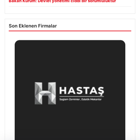
Bakan Kurum: Devlet yönetimi ciddi bir sorumluluktur
Son Eklenen Firmalar