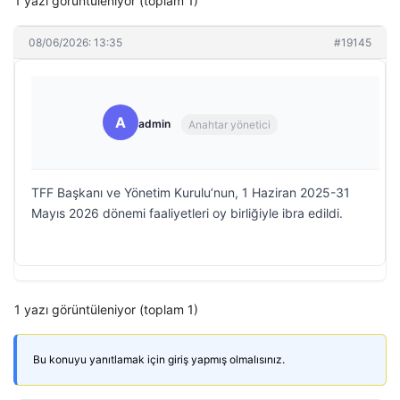
1 yazı görüntüleniyor (toplam 1)
08/06/2026: 13:35
#19145
A
admin
Anahtar yönetici
TFF Başkanı ve Yönetim Kurulu’nun, 1 Haziran 2025-31
Mayıs 2026 dönemi faaliyetleri oy birliğiyle ibra edildi.
1 yazı görüntüleniyor (toplam 1)
Bu konuyu yanıtlamak için giriş yapmış olmalısınız.