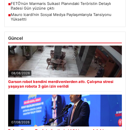
FETÖ’nün Marmaris Suikast Planındaki Teröristin Detaylı
■
İfadesi Gün yüzüne çıktı
Mauro Icardi’nin Sosyal Medya Paylaşımlarıyla Tansiyonu
■
Yükseltti
Güncel
08/08/2026
Garson robot kendini merdivenlerden attı. Çalışma stresi
yaşayan robota 3 gün izin verildi
07/08/2026