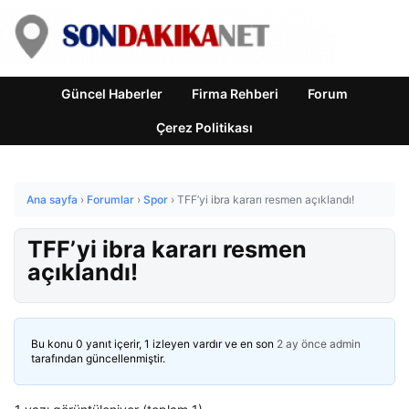
Güncel Haberler
Firma Rehberi
Forum
Çerez Politikası
Ana sayfa
›
Forumlar
›
Spor
›
TFF’yi ibra kararı resmen açıklandı!
TFF’yi ibra kararı resmen
açıklandı!
Bu konu 0 yanıt içerir, 1 izleyen vardır ve en son
2 ay önce
admin
tarafından güncellenmiştir.