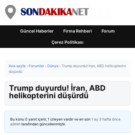
Güncel Haberler
Firma Rehberi
Forum
Çerez Politikası
Ana sayfa
›
Forumlar
›
Dünya
›
Trump duyurdu! İran, ABD helikopterini
düşürdü
Trump duyurdu! İran, ABD
helikopterini düşürdü
Bu konu 0 yanıt içerir, 1 izleyen vardır ve en son
1 ay 3 hafta önce
admin
tarafından güncellenmiştir.