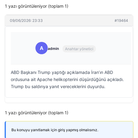
1 yazı görüntüleniyor (toplam 1)
09/06/2026: 23:33
#19464
A
admin
Anahtar yönetici
ABD Başkanı Trump yaptığı açıklamada İran’ın ABD
ordusuna ait Apache helikopterini düşürdüğünü açıkladı.
Trump bu saldırıya yanıt vereceklerini duyurdu.
1 yazı görüntüleniyor (toplam 1)
Bu konuyu yanıtlamak için giriş yapmış olmalısınız.