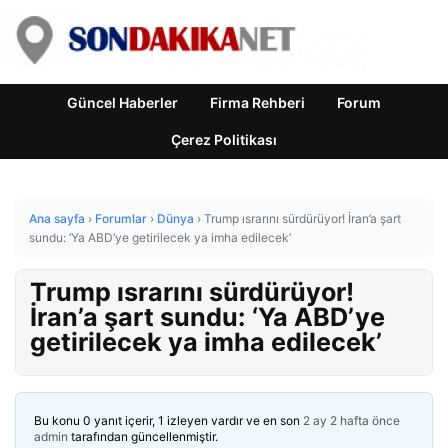
Güncel Haberler
Firma Rehberi
Forum
Çerez Politikası
Ana sayfa
›
Forumlar
›
Dünya
›
Trump ısrarını sürdürüyor! İran’a şart
sundu: ‘Ya ABD’ye getirilecek ya imha edilecek’
Trump ısrarını sürdürüyor!
İran’a şart sundu: ‘Ya ABD’ye
getirilecek ya imha edilecek’
Bu konu 0 yanıt içerir, 1 izleyen vardır ve en son
2 ay 2 hafta önce
admin
tarafından güncellenmiştir.