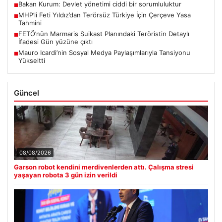
Bakan Kurum: Devlet yönetimi ciddi bir sorumluluktur
■
MHP’li Feti Yıldız’dan Terörsüz Türkiye İçin Çerçeve Yasa
■
Tahmini
FETÖ’nün Marmaris Suikast Planındaki Teröristin Detaylı
■
İfadesi Gün yüzüne çıktı
Mauro Icardi’nin Sosyal Medya Paylaşımlarıyla Tansiyonu
■
Yükseltti
Güncel
08/08/2026
Garson robot kendini merdivenlerden attı. Çalışma stresi
yaşayan robota 3 gün izin verildi