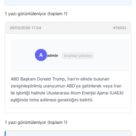
1 yazı görüntüleniyor (toplam 1)
26/05/2026: 17:04
#16452
A
admin
Anahtar yönetici
ABD Başkanı Donald Trump, İran’ın elinde bulunan
zenginleştirilmiş uranyumun ABD’ye getirilerek veya İran
ile işbirliği halinde Uluslararası Atom Enerjisi Ajansı (UAEA)
eşliğinde imha edilmesi gerektiğini belirtti.
1 yazı görüntüleniyor (toplam 1)