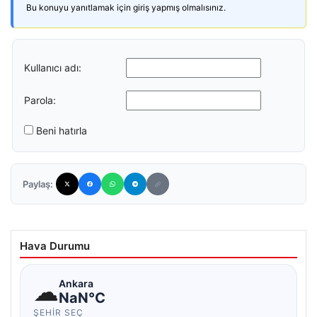
Bu konuyu yanıtlamak için giriş yapmış olmalısınız.
Kullanıcı adı:
Parola:
Beni hatırla
Paylaş:
Hava Durumu
☁
Ankara
NaN°C
ŞEHIR SEÇ