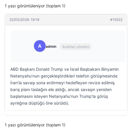
1 yazı görüntüleniyor (toplam 1)
22/05/2026: 19:19
#15522
A
admin
Anahtar yönetici
ABD Başkanı Donald Trump ve İsrail Başbakanı Binyamin
Netanyahu’nun gerçekleştirdikleri telefon görüşmesinde
İran’la savaşı sona erdirmeyi hedefleyen revize edilmiş
barış planı taslağını ele aldığı, ancak savaşın yeniden
başlamasını isteyen Netanyahu’nun Trump’la görüş
ayrılığına düştüğü öne sürüldü.
1 yazı görüntüleniyor (toplam 1)