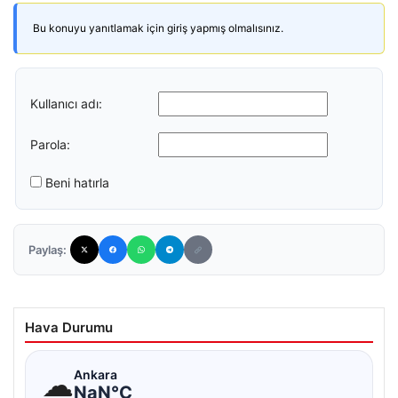
Bu konuyu yanıtlamak için giriş yapmış olmalısınız.
Kullanıcı adı:
Parola:
Beni hatırla
Paylaş:
Hava Durumu
☁
Ankara
NaN°C