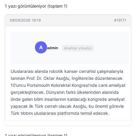
1 yazı görüntüleniyor (toplam 1)
08/06/2026: 16:19
#19171
A
admin
Anahtar yönetici
Uluslararası alanda robotik kanser cerrahisi çalışmalarıyla
tanınan Prof. Dr. Oktar Asoğlu, İngiltere’de düzenlenecek
10’uncu Portsmouth Kolorektal Kongresi’nde canlı ameliyat
gerçekleştirecek. Dünyanın farklı ülkelerinden alanında
önde gelen bilim insanlarının katılacağı kongrede ameliyat
yapacak ilk Türk cerrah olacak Asoğlu, bu önemli görevle
Türk tıbbını uluslararası platformda temsil edecek.
1 yazı görüntüleniyor (toplam 1)