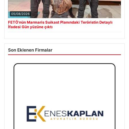
05/08/2026
FETÖ’nün Marmaris Suikast Planındaki Teröristin Detaylı
İfadesi Gün yüzüne çıktı
Son Eklenen Firmalar