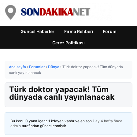
Güncel Haberler
Firma Rehberi
Forum
Çerez Politikası
Ana sayfa
›
Forumlar
›
Dünya
›
Türk doktor yapacak! Tüm dünyada
canlı yayınlanacak
Türk doktor yapacak! Tüm
dünyada canlı yayınlanacak
Bu konu 0 yanıt içerir, 1 izleyen vardır ve en son
1 ay 4 hafta önce
admin
tarafından güncellenmiştir.