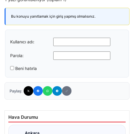
Bu konuyu yanıtlamak için giriş yapmış olmalısınız.
Kullanıcı adı:
Parola:
Beni hatırla
Paylaş:
Hava Durumu
Ankara