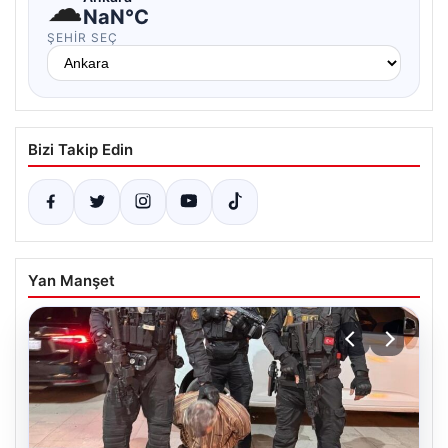
☁
NaN°C
ŞEHIR SEÇ
Bizi Takip Edin
Yan Manşet