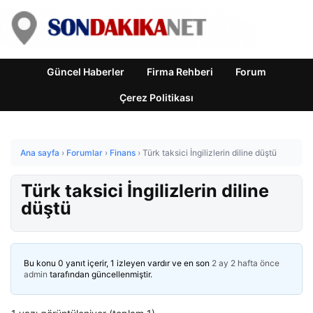
Güncel Haberler
Firma Rehberi
Forum
Çerez Politikası
Ana sayfa
›
Forumlar
›
Finans
›
Türk taksici İngilizlerin diline düştü
Türk taksici İngilizlerin diline
düştü
Bu konu 0 yanıt içerir, 1 izleyen vardır ve en son
2 ay 2 hafta önce
admin
tarafından güncellenmiştir.