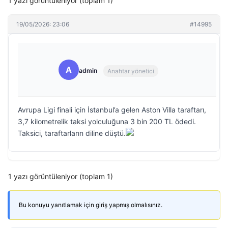
1 yazı görüntüleniyor (toplam 1)
19/05/2026: 23:06
#14995
A
admin
Anahtar yönetici
Avrupa Ligi finali için İstanbul’a gelen Aston Villa taraftarı,
3,7 kilometrelik taksi yolculuğuna 3 bin 200 TL ödedi.
Taksici, taraftarların diline düştü.
1 yazı görüntüleniyor (toplam 1)
Bu konuyu yanıtlamak için giriş yapmış olmalısınız.