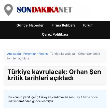
Güncel Haberler
Firma Rehberi
Forum
Çerez Politikası
Ana sayfa
›
Forumlar
›
Finans
›
Türkiye kavrulacak: Orhan Şen kritik
tarihleri açıkladı
Türkiye kavrulacak: Orhan Şen
kritik tarihleri açıkladı
Bu konu 0 yanıt içerir, 1 izleyen vardır ve en son
1 ay 1 hafta önce
admin
tarafından güncellenmiştir.