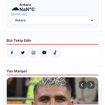
☁
Ankara
NaN°C
ŞEHIR SEÇ
Bizi Takip Edin
Yan Manşet