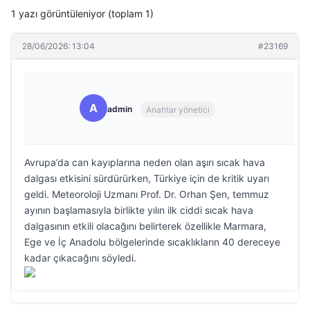
1 yazı görüntüleniyor (toplam 1)
28/06/2026: 13:04
#23169
A
admin
Anahtar yönetici
Avrupa’da can kayıplarına neden olan aşırı sıcak hava
dalgası etkisini sürdürürken, Türkiye için de kritik uyarı
geldi. Meteoroloji Uzmanı Prof. Dr. Orhan Şen, temmuz
ayının başlamasıyla birlikte yılın ilk ciddi sıcak hava
dalgasının etkili olacağını belirterek özellikle Marmara,
Ege ve İç Anadolu bölgelerinde sıcaklıkların 40 dereceye
kadar çıkacağını söyledi.