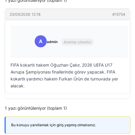
1 yazı görüntüleniyor (toplam 1)
23/05/2026: 12:18
#15754
A
admin
Anahtar yönetici
FIFA kokartlı hakem Oğuzhan Çakır, 2026 UEFA U17
Avrupa Şampiyonası finallerinde görev yapacak. FIFA
kokartlı yardımcı hakem Furkan Ürün de turnuvada yer
alacak.
1 yazı görüntüleniyor (toplam 1)
Bu konuyu yanıtlamak için giriş yapmış olmalısınız.