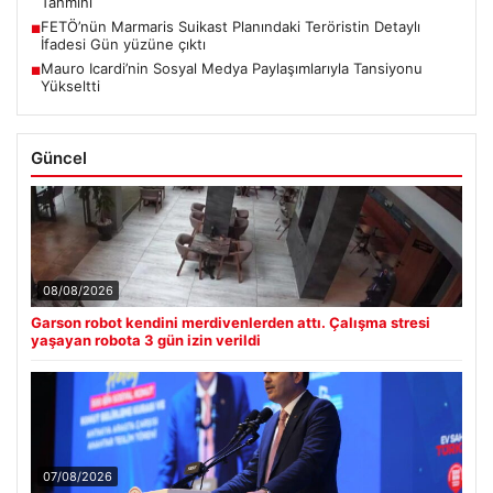
Tahmini
FETÖ’nün Marmaris Suikast Planındaki Teröristin Detaylı
■
İfadesi Gün yüzüne çıktı
Mauro Icardi’nin Sosyal Medya Paylaşımlarıyla Tansiyonu
■
Yükseltti
Güncel
08/08/2026
Garson robot kendini merdivenlerden attı. Çalışma stresi
yaşayan robota 3 gün izin verildi
07/08/2026