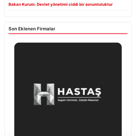
Bakan Kurum: Devlet yönetimi ciddi bir sorumluluktur
Son Eklenen Firmalar