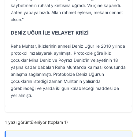
kaybetmenin ruhsal yıkıntısına uğradı. Ve içine kapandı.
Zaten yapayalnızdı. Allah rahmet eylesin, mekânı cennet
olsun.”
DENİZ UĞUR İLE VELAYET KRİZİ
Reha Muhtar, ikizlerinin annesi Deniz Uğur ile 2010 yılında
protokol imzalayarak ayrılmıştı. Protokole göre ikiz
çocuklar Mina Deniz ve Poyraz Deniz’in velayetinin 18
yaşına kadar babaları Reha Muhtar’da kalması konusunda
anlaşma sağlanmıştı. Protokolde Deniz Uğur’un
çocuklarını istediği zaman Muhtar’ın yalısında
görebileceği ve yalıda iki gün kalabileceği maddesi de
yer almıştı.
1 yazı görüntüleniyor (toplam 1)