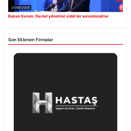
07/08/2026
Bakan Kurum: Devlet yönetimi ciddi bir sorumluluktur
Son Eklenen Firmalar