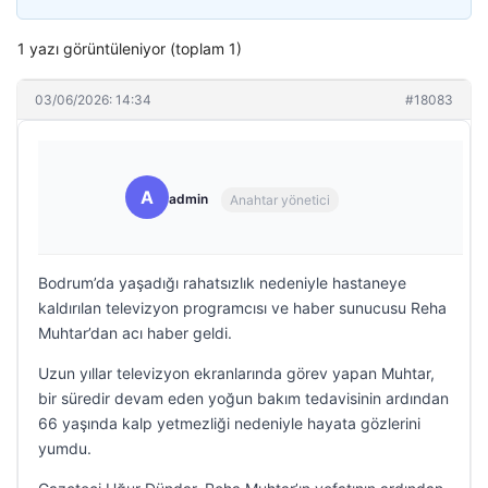
1 yazı görüntüleniyor (toplam 1)
03/06/2026: 14:34
#18083
A
admin
Anahtar yönetici
Bodrum’da yaşadığı rahatsızlık nedeniyle hastaneye
kaldırılan televizyon programcısı ve haber sunucusu Reha
Muhtar’dan acı haber geldi.
Uzun yıllar televizyon ekranlarında görev yapan Muhtar,
bir süredir devam eden yoğun bakım tedavisinin ardından
66 yaşında kalp yetmezliği nedeniyle hayata gözlerini
yumdu.