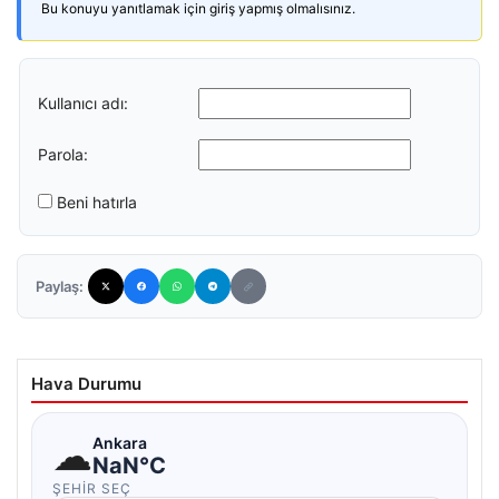
Bu konuyu yanıtlamak için giriş yapmış olmalısınız.
Kullanıcı adı:
Parola:
Beni hatırla
Paylaş:
Hava Durumu
☁
Ankara
NaN°C
ŞEHIR SEÇ