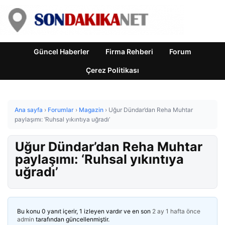
Güncel Haberler
Firma Rehberi
Forum
Çerez Politikası
Ana sayfa
›
Forumlar
›
Magazin
›
Uğur Dündar’dan Reha Muhtar
paylaşımı: ‘Ruhsal yıkıntıya uğradı’
Uğur Dündar’dan Reha Muhtar
paylaşımı: ‘Ruhsal yıkıntıya
uğradı’
Bu konu 0 yanıt içerir, 1 izleyen vardır ve en son
2 ay 1 hafta önce
admin
tarafından güncellenmiştir.