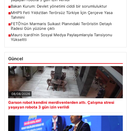
Bakan Kurum: Devlet yönetimi ciddi bir sorumluluktur
■
MHP’li Feti Yıldız’dan Terörsüz Türkiye İçin Çerçeve Yasa
■
Tahmini
FETÖ’nün Marmaris Suikast Planındaki Teröristin Detaylı
■
İfadesi Gün yüzüne çıktı
Mauro Icardi’nin Sosyal Medya Paylaşımlarıyla Tansiyonu
■
Yükseltti
Güncel
08/08/2026
Garson robot kendini merdivenlerden attı. Çalışma stresi
yaşayan robota 3 gün izin verildi