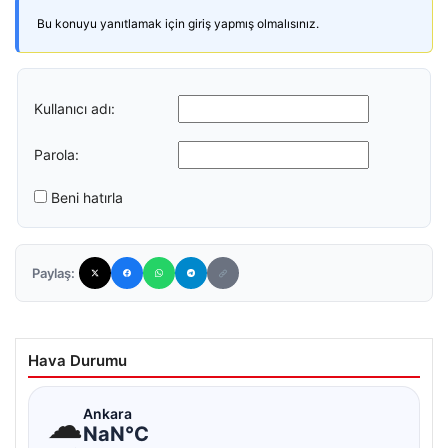
Bu konuyu yanıtlamak için giriş yapmış olmalısınız.
Kullanıcı adı:
Parola:
Beni hatırla
Paylaş:
Hava Durumu
☁
Ankara
NaN°C