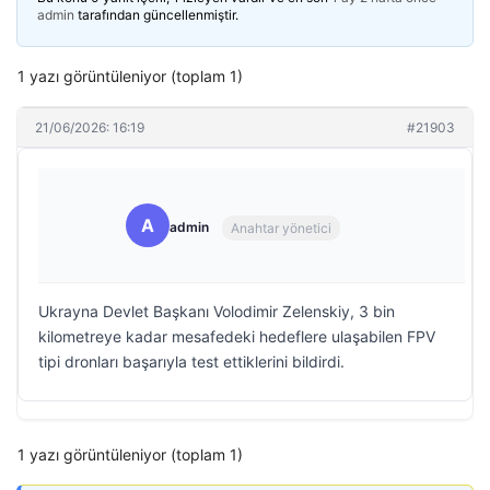
admin
tarafından güncellenmiştir.
1 yazı görüntüleniyor (toplam 1)
21/06/2026: 16:19
#21903
A
admin
Anahtar yönetici
Ukrayna Devlet Başkanı Volodimir Zelenskiy, 3 bin
kilometreye kadar mesafedeki hedeflere ulaşabilen FPV
tipi dronları başarıyla test ettiklerini bildirdi.
1 yazı görüntüleniyor (toplam 1)