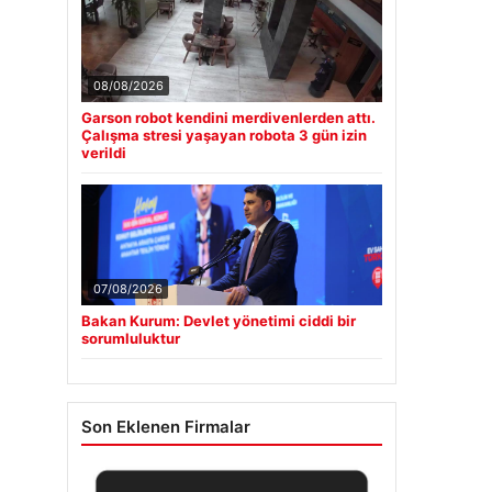
08/08/2026
Garson robot kendini merdivenlerden attı.
Çalışma stresi yaşayan robota 3 gün izin
verildi
07/08/2026
Bakan Kurum: Devlet yönetimi ciddi bir
sorumluluktur
Son Eklenen Firmalar