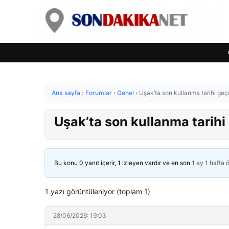
Ana sayfa
›
Forumlar
›
Genel
›
Uşak’ta son kullanma tarihi geçm
Uşak’ta son kullanma tarihi 
Bu konu 0 yanıt içerir, 1 izleyen vardır ve en son
1 ay 1 hafta 
1 yazı görüntüleniyor (toplam 1)
28/06/2026: 19:03