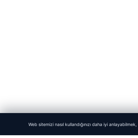
Web sitemizi nasıl kullandığınızı daha iyi anlayabilmek,
© 2026 Son Dakika Net – Güncel Haberler