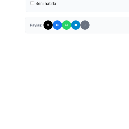
Beni hatırla
Paylaş: