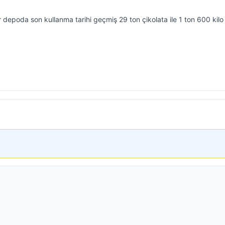
r depoda son kullanma tarihi geçmiş 29 ton çikolata ile 1 ton 600 kilo