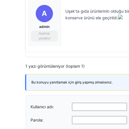
Uşak’ta gıda ürünlerinin olduğu bi
A
konserve ürünü ele geçirildi.
admin
Anahtar
yönetici
1 yazı görüntüleniyor (toplam 1)
Bu konuyu yanıtlamak için giriş yapmış olmalısınız.
Kullanıcı adı:
Parola: