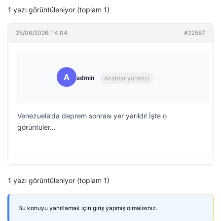
1 yazı görüntüleniyor (toplam 1)
25/06/2026: 14:04
#22587
A
admin
Anahtar yönetici
Venezuela’da deprem sonrası yer yarıldı! İşte o
görüntüler…
1 yazı görüntüleniyor (toplam 1)
Bu konuyu yanıtlamak için giriş yapmış olmalısınız.