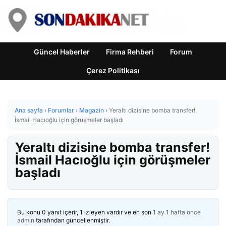
Güncel Haberler
Firma Rehberi
Forum
Çerez Politikası
Ana sayfa
›
Forumlar
›
Magazin
›
Yeraltı dizisine bomba transfer!
İsmail Hacıoğlu için görüşmeler başladı
Yeraltı dizisine bomba transfer!
İsmail Hacıoğlu için görüşmeler
başladı
Bu konu 0 yanıt içerir, 1 izleyen vardır ve en son
1 ay 1 hafta önce
admin
tarafından güncellenmiştir.