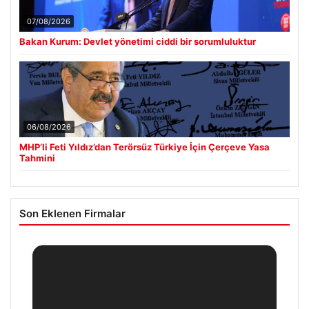
07/08/2026
Bakan Kurum: Devlet yönetimi ciddi bir sorumluluktur
06/08/2026
MHP’li Feti Yıldız’dan Terörsüz Türkiye İçin Çerçeve Yasa
Tahmini
Son Eklenen Firmalar