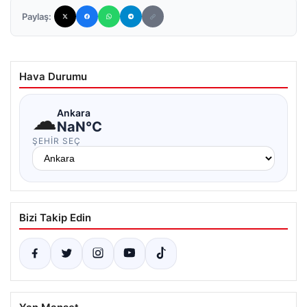
Paylaş:
Hava Durumu
☁
Ankara
NaN°C
ŞEHIR SEÇ
Bizi Takip Edin