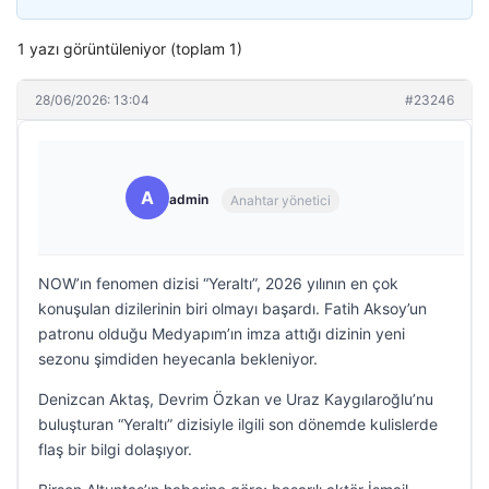
1 yazı görüntüleniyor (toplam 1)
28/06/2026: 13:04
#23246
A
admin
Anahtar yönetici
NOW’ın fenomen dizisi “Yeraltı”, 2026 yılının en çok
konuşulan dizilerinin biri olmayı başardı. Fatih Aksoy’un
patronu olduğu Medyapım’ın imza attığı dizinin yeni
sezonu şimdiden heyecanla bekleniyor.
Denizcan Aktaş, Devrim Özkan ve Uraz Kaygılaroğlu’nu
buluşturan “Yeraltı” dizisiyle ilgili son dönemde kulislerde
flaş bir bilgi dolaşıyor.