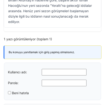
Birsen Altuntaş’ın haberine göre; başarılı aktör İsmail
Hacıoğlu’nun yeni sezonda “Yeraltı”na geleceği iddialar
arasında. Henüz yeni sezon görüşmeleri başlamayan
diziyle ilgili bu iddianın nasıl sonuçlanacağı da merak
ediliyor.
1 yazı görüntüleniyor (toplam 1)
Bu konuyu yanıtlamak için giriş yapmış olmalısınız.
Kullanıcı adı:
Parola:
Beni hatırla