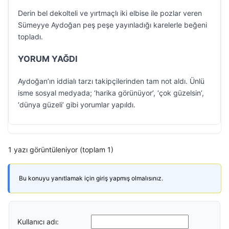
Derin bel dekolteli ve yırtmaçlı iki elbise ile pozlar veren
Sümeyye Aydoğan peş peşe yayınladığı karelerle beğeni
topladı.
YORUM YAĞDI
Aydoğan’ın iddialı tarzı takipçilerinden tam not aldı. Ünlü
isme sosyal medyada; ‘harika görünüyor’, ‘çok güzelsin’,
‘dünya güzeli’ gibi yorumlar yapıldı.
1 yazı görüntüleniyor (toplam 1)
Bu konuyu yanıtlamak için giriş yapmış olmalısınız.
Kullanıcı adı: