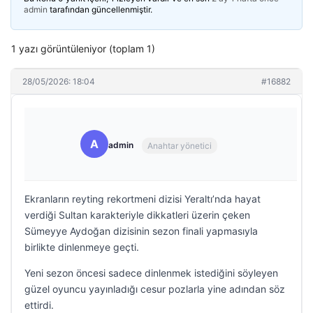
admin
tarafından güncellenmiştir.
1 yazı görüntüleniyor (toplam 1)
28/05/2026: 18:04
#16882
A
admin
Anahtar yönetici
Ekranların reyting rekortmeni dizisi Yeraltı’nda hayat
verdiği Sultan karakteriyle dikkatleri üzerin çeken
Sümeyye Aydoğan dizisinin sezon finali yapmasıyla
birlikte dinlenmeye geçti.
Yeni sezon öncesi sadece dinlenmek istediğini söyleyen
güzel oyuncu yayınladığı cesur pozlarla yine adından söz
ettirdi.