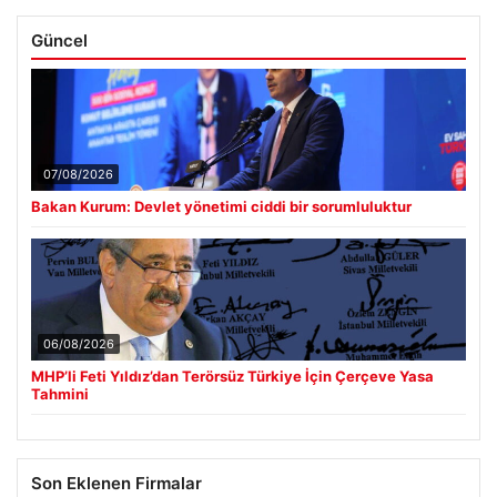
Güncel
07/08/2026
Bakan Kurum: Devlet yönetimi ciddi bir sorumluluktur
06/08/2026
MHP’li Feti Yıldız’dan Terörsüz Türkiye İçin Çerçeve Yasa
Tahmini
Son Eklenen Firmalar