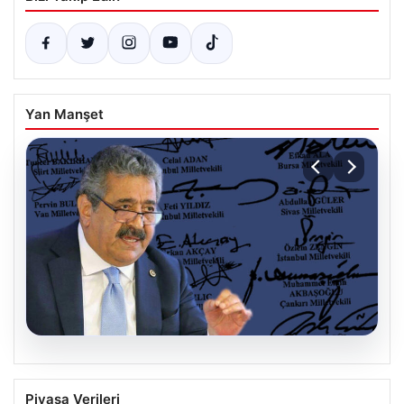
Yan Manşet
06.08.2026
MHP’li Feti Yıldız’dan Terörsüz Türkiye
Piyasa Verileri