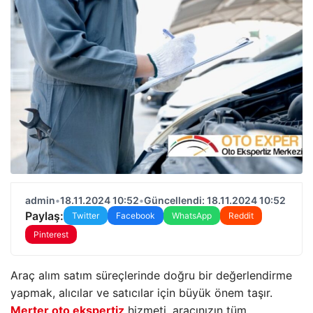
admin
•
18.11.2024 10:52
•
Güncellendi: 18.11.2024 10:52
Paylaş:
Twitter
Facebook
WhatsApp
Reddit
Pinterest
Araç alım satım süreçlerinde doğru bir değerlendirme
yapmak, alıcılar ve satıcılar için büyük önem taşır.
Merter oto ekspertiz
hizmeti, aracınızın tüm