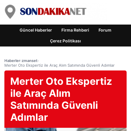
Güncel Haberler
Firma Rehberi
Forum
Çerez Politikası
Haberler
›
zmanset
›
Merter Oto Ekspertiz ile Araç Alım Satımında Güvenli Adımlar
Merter Oto Ekspertiz
ile Araç Alım
Satımında Güvenli
Adımlar