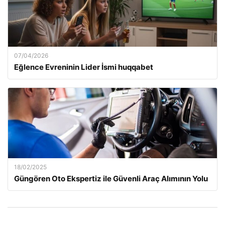
07/04/2026
Eğlence Evreninin Lider İsmi huqqabet
18/02/2025
Güngören Oto Ekspertiz ile Güvenli Araç Alımının Yolu