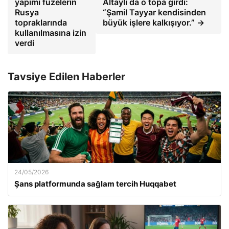
yapımı füzelerin
Altaylı da o topa girdi:
Rusya
“Şamil Tayyar kendisinden
topraklarında
büyük işlere kalkışıyor.” →
kullanılmasına izin
verdi
Tavsiye Edilen Haberler
24/05/2026
Şans platformunda sağlam tercih Huqqabet