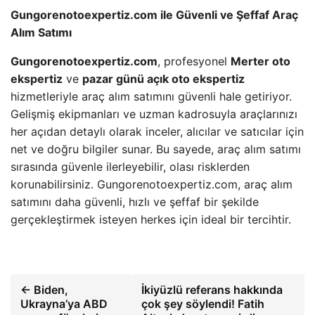
Gungorenotoexpertiz.com ile Güvenli ve Şeffaf Araç
Alım Satımı
Gungorenotoexpertiz.com
, profesyonel
Merter oto
ekspertiz
ve
pazar günü açık oto ekspertiz
hizmetleriyle araç alım satımını güvenli hale getiriyor.
Gelişmiş ekipmanları ve uzman kadrosuyla araçlarınızı
her açıdan detaylı olarak inceler, alıcılar ve satıcılar için
net ve doğru bilgiler sunar. Bu sayede, araç alım satımı
sırasında güvenle ilerleyebilir, olası risklerden
korunabilirsiniz. Gungorenotoexpertiz.com, araç alım
satımını daha güvenli, hızlı ve şeffaf bir şekilde
gerçekleştirmek isteyen herkes için ideal bir tercihtir.
← Biden,
İkiyüzlü referans hakkında
Ukrayna’ya ABD
çok şey söylendi! Fatih