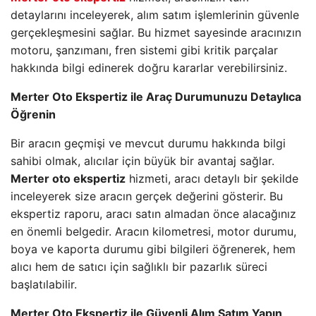
detaylarını inceleyerek, alım satım işlemlerinin güvenle
gerçekleşmesini sağlar. Bu hizmet sayesinde aracınızın
motoru, şanzımanı, fren sistemi gibi kritik parçalar
hakkında bilgi edinerek doğru kararlar verebilirsiniz.
Merter Oto Ekspertiz ile Araç Durumunuzu Detaylıca
Öğrenin
Bir aracın geçmişi ve mevcut durumu hakkında bilgi
sahibi olmak, alıcılar için büyük bir avantaj sağlar.
Merter oto ekspertiz
hizmeti, aracı detaylı bir şekilde
inceleyerek size aracın gerçek değerini gösterir. Bu
ekspertiz raporu, aracı satın almadan önce alacağınız
en önemli belgedir. Aracın kilometresi, motor durumu,
boya ve kaporta durumu gibi bilgileri öğrenerek, hem
alıcı hem de satıcı için sağlıklı bir pazarlık süreci
başlatılabilir.
Merter Oto Ekspertiz ile Güvenli Alım Satım Yapın