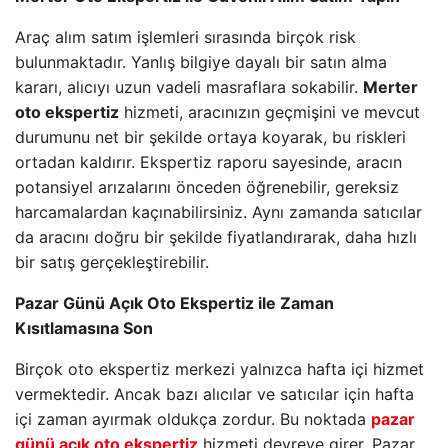
Araç alım satım işlemleri sırasında birçok risk
bulunmaktadır. Yanlış bilgiye dayalı bir satın alma
kararı, alıcıyı uzun vadeli masraflara sokabilir.
Merter
oto ekspertiz
hizmeti, aracınızın geçmişini ve mevcut
durumunu net bir şekilde ortaya koyarak, bu riskleri
ortadan kaldırır. Ekspertiz raporu sayesinde, aracın
potansiyel arızalarını önceden öğrenebilir, gereksiz
harcamalardan kaçınabilirsiniz. Aynı zamanda satıcılar
da aracını doğru bir şekilde fiyatlandırarak, daha hızlı
bir satış gerçekleştirebilir.
Pazar Günü Açık Oto Ekspertiz ile Zaman
Kısıtlamasına Son
Birçok oto ekspertiz merkezi yalnızca hafta içi hizmet
vermektedir. Ancak bazı alıcılar ve satıcılar için hafta
içi zaman ayırmak oldukça zordur. Bu noktada
pazar
günü açık oto ekspertiz
hizmeti devreye girer. Pazar