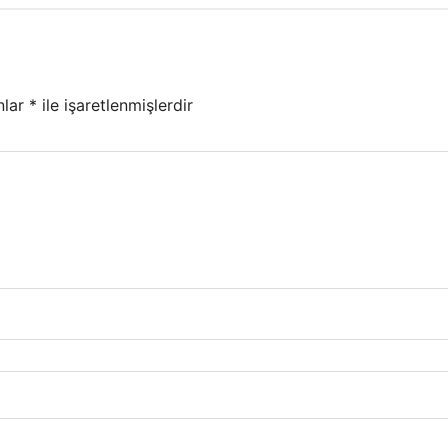
nlar
*
ile işaretlenmişlerdir