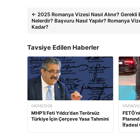
← 2025 Romanya Vizesi Nasıl Alınır? Gerekli 
Nelerdir? Başvuru Nasıl Yapılır? Romanya Vize
Kadar?
Tavsiye Edilen Haberler
06/08/2026
05/08/20
MHP’li Feti Yıldız’dan Terörsüz
FETÖ’n
Türkiye İçin Çerçeve Yasa Tahmini
Planınd
İfadesi