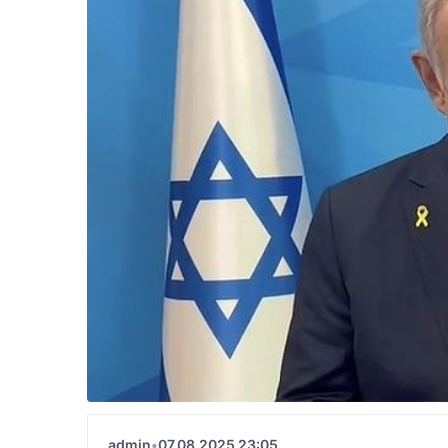
admin
•
07.08.2025 23:05