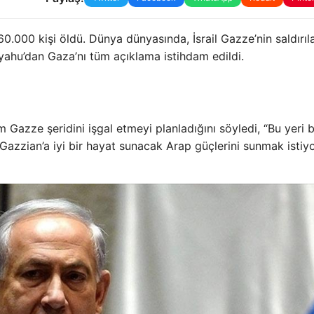
60.000 kişi öldü. Dünya dünyasında, İsrail Gazze’nin saldırıla
yahu’dan Gaza’nı tüm açıklama istihdam edildi.
m Gazze şeridini işgal etmeyi planladığını söyledi, “Bu yeri b
azzian’a iyi bir hayat sunacak Arap güçlerini sunmak istiy