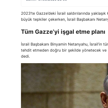
2023’te Gazze’deki İsrail saldırılarında yaklaşık 
büyük tepkiler çekerken, İsrail Başbakanı Netan
Tüm Gazze’yi işgal etme planı
İsrail Başbakanı Binyamin Netanyahu, İsrail’in tü
tehdit etmeden doğru bir şekilde yönetecek ve G
dedi.