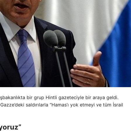
bakanlıkta bir grup Hintli gazeteciyle bir araya geldi.
Gazze’deki saldırılarla “Hamas’ı yok etmeyi ve tüm İsrail
iyoruz”