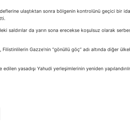
deflerine ulaştıktan sonra bölgenin kontrolünü geçici bir ida
ti.
deki saldırılar da yarın sona erecekse koşulsuz olarak serbe
ilistinlilerin Gazze’nin “gönüllü göç” adı altında diğer ülke
 edilen yasadışı Yahudi yerleşimlerinin yeniden yapılandırıl