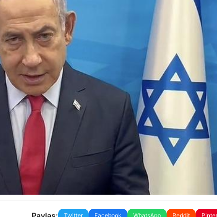
Paylaş:
Twitter
Facebook
WhatsApp
Reddit
Pinte