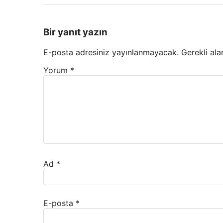
Bir yanıt yazın
E-posta adresiniz yayınlanmayacak.
Gerekli ala
Yorum
*
Ad
*
E-posta
*