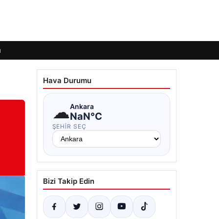
ı
Hava Durumu
☁
Ankara
NaN°C
ŞEHIR SEÇ
Bizi Takip Edin