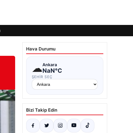
ı
Hava Durumu
☁
Ankara
NaN°C
ŞEHIR SEÇ
Bizi Takip Edin