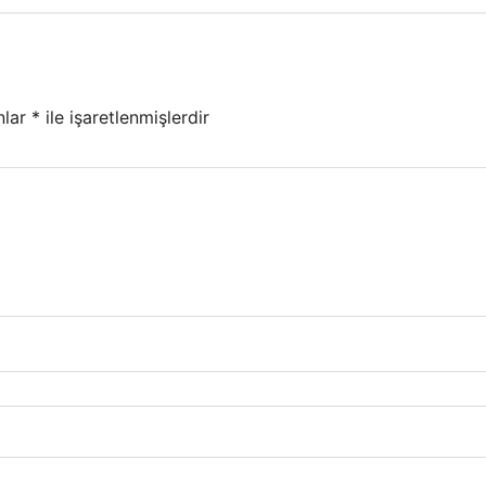
nlar
*
ile işaretlenmişlerdir