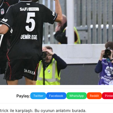
Paylaş:
Twitter
Facebook
WhatsApp
Reddit
Pinte
rick ile karşılaştı. Bu oyunun anlatımı burada.