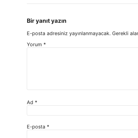
Bir yanıt yazın
E-posta adresiniz yayınlanmayacak.
Gerekli ala
Yorum
*
Ad
*
E-posta
*